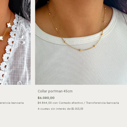
Collar portman 45cm
$6.080,00
ferencia bancaria
$4.864,00
con
Contado efectivo / Transferencia bancaria
6
cuotas sin interés de
$1.013,33