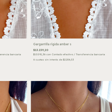
Gargantilla rígida amber s
$13.239,20
ferencia bancaria
$10.591,36
con
Contado efectivo / Transferencia bancaria
6
cuotas sin interés de
$2.206,53