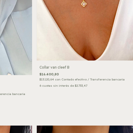
Collar van cleef B
$16.400,80
$13.120,64
con
Contado efectivo / Transferencia bancaria
6
cuotas sin interés de
$2.733,47
ferencia bancaria