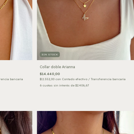
SIN STOCK
Collar doble Arianna
$14.440,00
rencia bancaria
$11.552,00
con
Contado efectivo / Transferencia bancaria
6
cuotas sin interés de
$2.406,67