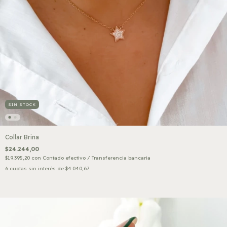
SIN STOCK
Collar Brina
$24.244,00
$19.395,20
con
Contado efectivo / Transferencia bancaria
6
cuotas sin interés de
$4.040,67