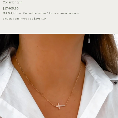
Collar bright
$17.905,60
$14.324,48
con
Contado efectivo / Transferencia bancaria
6
cuotas sin interés de
$2.984,27