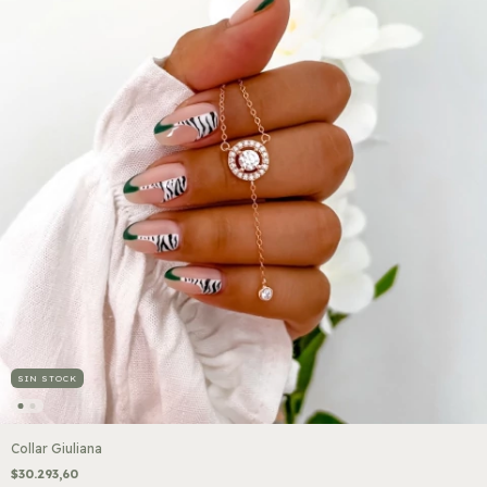
SIN STOCK
Collar Giuliana
$30.293,60