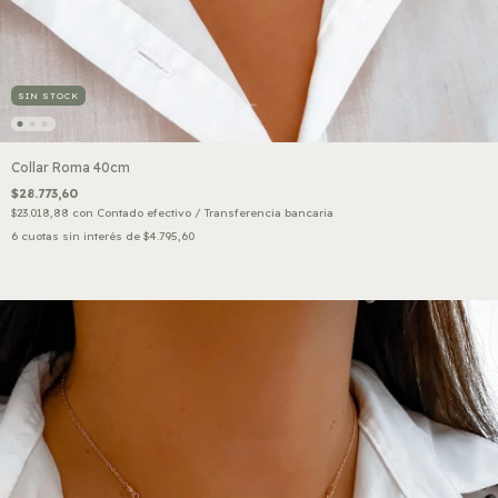
SIN STOCK
Collar Roma 40cm
$28.773,60
$23.018,88
con
Contado efectivo / Transferencia bancaria
6
cuotas sin interés de
$4.795,60