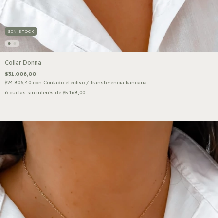
SIN STOCK
Collar Donna
$31.008,00
$24.806,40
con
Contado efectivo / Transferencia bancaria
6
cuotas sin interés de
$5.168,00