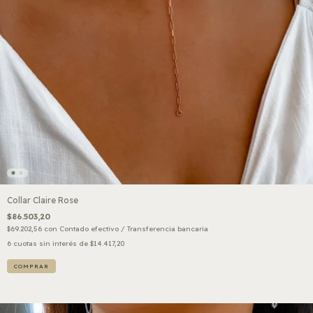
Collar Claire Rose
$86.503,20
$69.202,56
con
Contado efectivo / Transferencia bancaria
6
cuotas sin interés de
$14.417,20