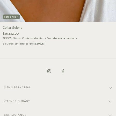
SIN STOCK
Collar Selene
$36.632,00
$29.305,60
con
Contado efectivo / Transferencia bancaria
6
cuotas sin interés de
$6.105,33
MENÚ PRINCIPAL
¿TIENES DUDAS?
CONTACTÁNOS