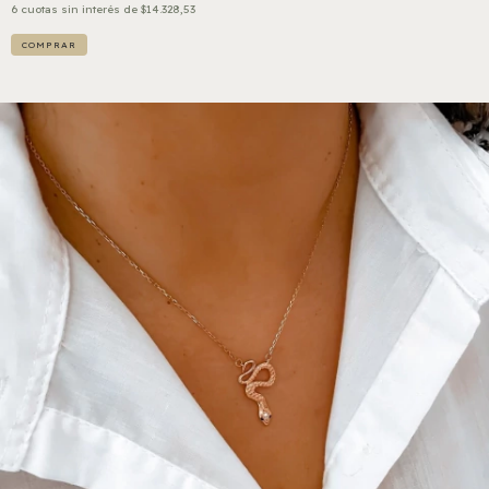
6
cuotas sin interés de
$14.328,53