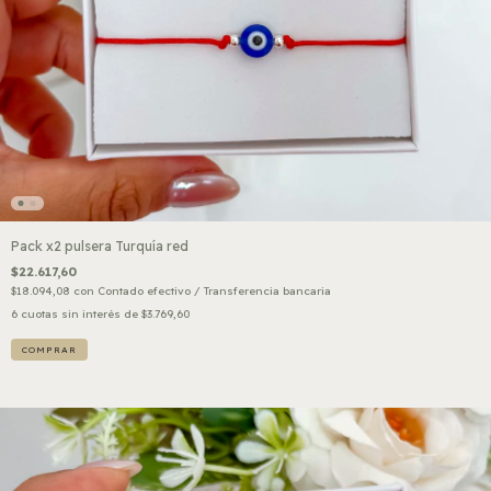
Pack x2 pulsera Turquía red
$22.617,60
$18.094,08
con
Contado efectivo / Transferencia bancaria
6
cuotas sin interés de
$3.769,60