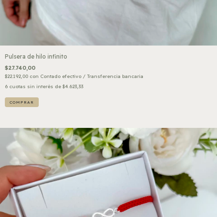
Pulsera de hilo infinito
$27.740,00
$22.192,00
con
Contado efectivo / Transferencia bancaria
6
cuotas sin interés de
$4.623,33