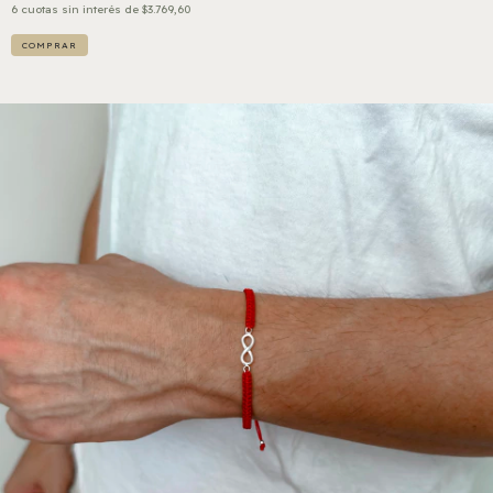
6
cuotas sin interés de
$3.769,60