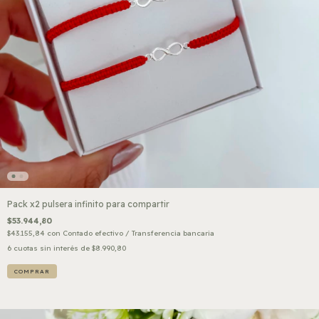
Pack x2 pulsera infinito para compartir
$53.944,80
$43.155,84
con
Contado efectivo / Transferencia bancaria
6
cuotas sin interés de
$8.990,80