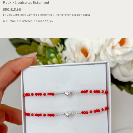
Pack x2 pulseras Estambul
$50.813,60
$40.650,88
con
Contado efectivo / Transferencia bancaria
6
cuotas sin interés de
$8.468,93