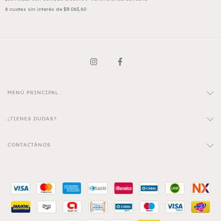
6
cuotas sin interés de
$8.063,60
MENÚ PRINCIPAL
¿TIENES DUDAS?
CONTACTÁNOS