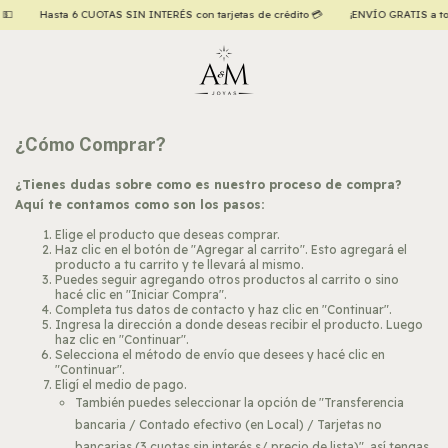
💵
Hasta 6 CUOTAS SIN INTERÉS con tarjetas de crédito 💳
¡ENVÍO GRATIS a todo 
¿Cómo Comprar?
¿Tienes dudas sobre como es nuestro proceso de compra?
Aquí te contamos como son los pasos:
Elige el producto que deseas comprar.
Haz clic en el botón de "Agregar al carrito". Esto agregará el
producto a tu carrito y te llevará al mismo.
Puedes seguir agregando otros productos al carrito o sino
hacé clic en "Iniciar Compra".
Completa tus datos de contacto y haz clic en "Continuar".
Ingresa la dirección a donde deseas recibir el producto. Luego
haz clic en "Continuar".
Selecciona el método de envío que desees y hacé clic en
"Continuar".
Eligí el medio de pago.
También puedes seleccionar la opción de "Transferencia
bancaria / Contado efectivo (en Local) / Tarjetas no
bancarias (3 cuotas sin interés s/ precio de lista)", así tengas