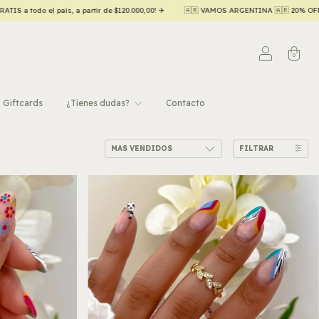
ís, a partir de $120.000,00! ✈️
🇦🇷 VAMOS ARGENTINA 🇦🇷 20% OFF contado efectiv
0
Giftcards
¿Tienes dudas?
Contacto
FILTRAR