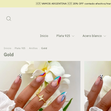
🇦🇷 VAMOS ARGENTINA 🇦🇷 20% OFF contado efectivo/transferencia 💵
Inicio
Plata 925
Acero blanco
Inicio
.
Plata 925
.
Anillos
.
Gold
Gold