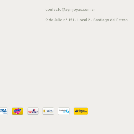
contacto@aymjoyas.com.ar
9 de Julio n° 151 - Local 2 - Santiago del Estero