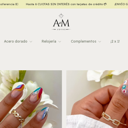
Hasta 6 CUOTAS SIN INTERÉS con tarjetas de crédito 💳
¡ENVÍO GRATIS a todo el pa
Acero dorado
Relojería
Complementos
¡2 x 1!