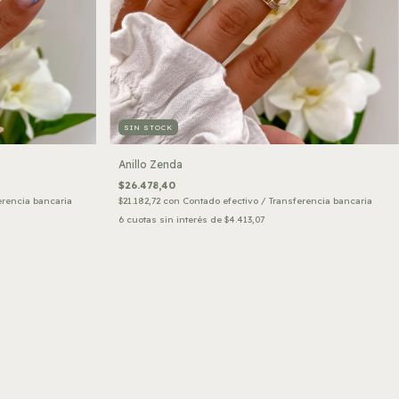
SIN STOCK
Anillo Zenda
$26.478,40
erencia bancaria
$21.182,72
con
Contado efectivo / Transferencia bancaria
6
cuotas sin interés de
$4.413,07