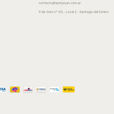
contacto@aymjoyas.com.ar
9 de Julio n° 151 - Local 2 - Santiago del Estero