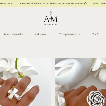
Hasta 6 CUOTAS SIN INTERÉS con tarjetas de crédito 💳
¡ENVÍO GRATIS a todo el paí
Acero dorado
Relojería
Complementos
¡2 x 1!