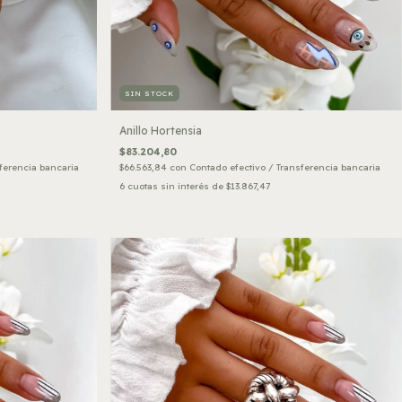
SIN STOCK
Anillo Hortensia
$83.204,80
ferencia bancaria
$66.563,84
con
Contado efectivo / Transferencia bancaria
6
cuotas sin interés de
$13.867,47