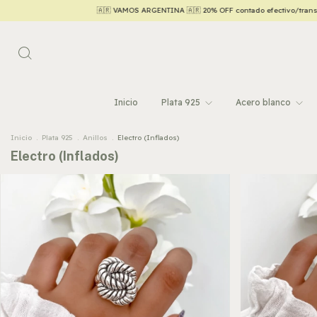
🇦🇷 VAMOS ARGENTINA 🇦🇷 20% OFF contado efectivo/transferencia 💵
Inicio
Plata 925
Acero blanco
Inicio
.
Plata 925
.
Anillos
.
Electro (Inflados)
Electro (Inflados)