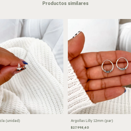
Productos similares
cla (unidad)
Argollas Lilly 12mm (par)
$27.998,40