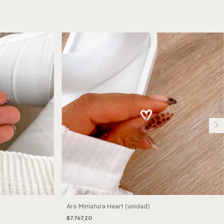
Aro Miniatura Heart (unidad)
$7.767,20