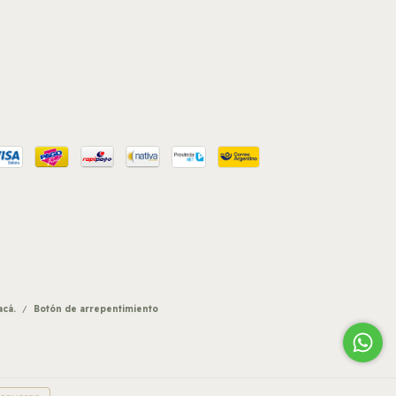
acá.
/
Botón de arrepentimiento