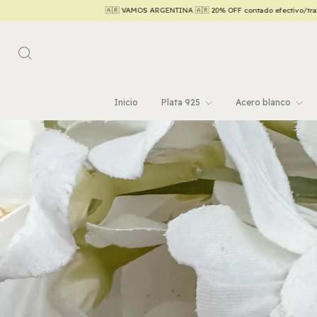
🇦🇷 VAMOS ARGENTINA 🇦🇷 20% OFF contado efectivo/transferencia 💵
Hasta 6 C
Inicio
Plata 925
Acero blanco