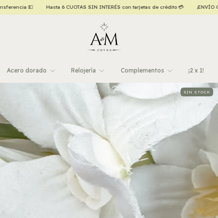
UOTAS SIN INTERÉS con tarjetas de crédito 💳
¡ENVÍO GRATIS a todo el país, a partir
Acero dorado
Relojería
Complementos
¡2 x 1!
SIN STOCK