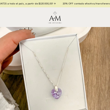
 todo el país, a partir de $120.000,00! ✈️
20% OFF contado efectivo/transferencia 