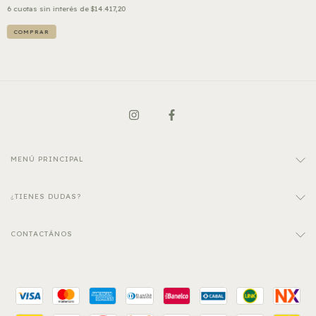
6
cuotas sin interés de
$14.417,20
MENÚ PRINCIPAL
¿TIENES DUDAS?
CONTACTÁNOS